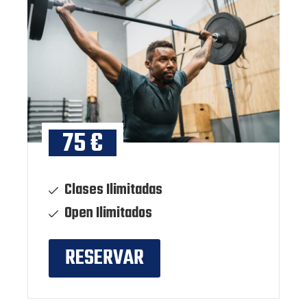
75 €
Clases Ilimitadas
Open Ilimitados
RESERVAR