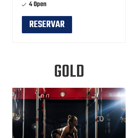
4 Open
RESERVAR
GOLD